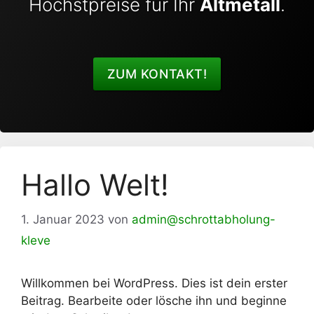
Höchstpreise für Ihr
Altmetall
.
ZUM KONTAKT!
Hallo Welt!
1. Januar 2023
von
admin@schrottabholung-
kleve
Willkommen bei WordPress. Dies ist dein erster
Beitrag. Bearbeite oder lösche ihn und beginne