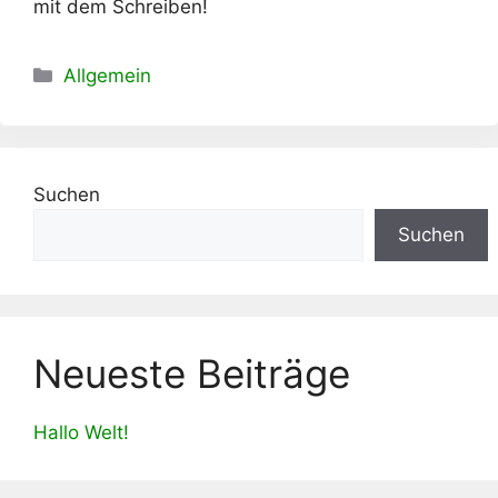
mit dem Schreiben!
Kategorien
Allgemein
Suchen
Suchen
Neueste Beiträge
Hallo Welt!